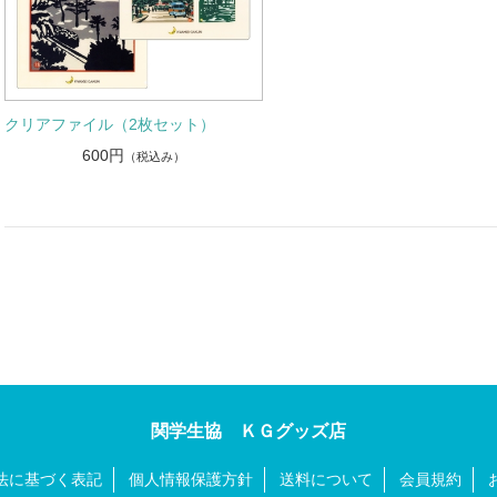
クリアファイル（2枚セット）
600円
（税込み）
関学生協 ＫＧグッズ店
法に基づく表記
個人情報保護方針
送料について
会員規約