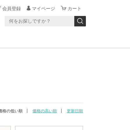
会員登録
マイページ
カート
価格の低い順
価格の高い順
更新日順