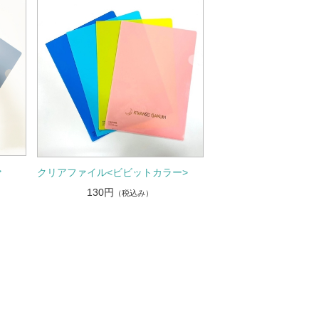
>
クリアファイル<ビビットカラー>
130円
（税込み）