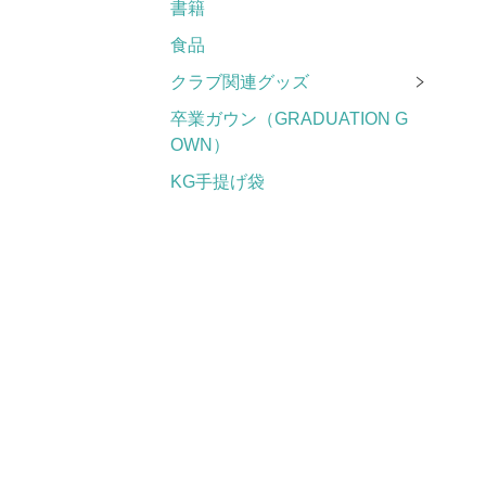
書籍
食品
クラブ関連グッズ
卒業ガウン（GRADUATION G
OWN）
KG手提げ袋