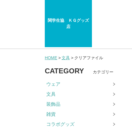
関学生協 ＫＧグッズ
店
HOME
文具
クリアファイル
CATEGORY
カテゴリー
ウェア
文具
装飾品
雑貨
コラボグッズ