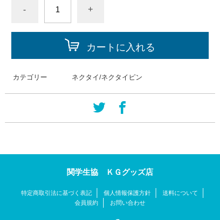
-
+
カートに入れる
カテゴリー
ネクタイ/ネクタイピン
関学生協 ＫＧグッズ店
特定商取引法に基づく表記
個人情報保護方針
送料について
会員規約
お問い合わせ