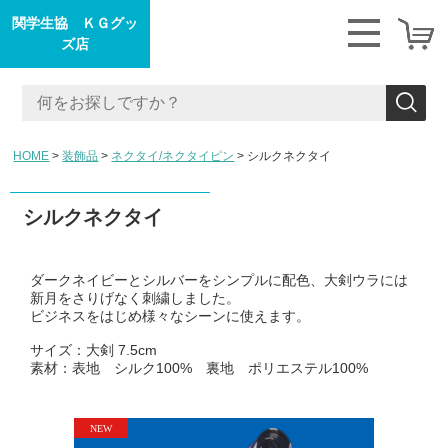
関学生協 ＫＧグッ
ズ店
HOME
装飾品
ネクタイ/ネクタイピン
シルクネクタイ
シルクネクタイ
ダークネイビーとシルバーをシンプルに配色、大剣ウラには
新月をさりげなく刺繍しました。
ビジネスをはじめ様々なシーンに使えます。
サイズ：大剣 7.5cm
素材：表地 シルク100% 裏地 ポリエステル100%