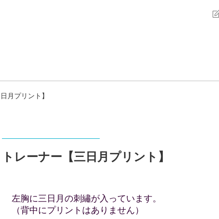
三日月プリント】
トレーナー【三日月プリント】
左胸に三日月の刺繡が入っています。
（背中にプリントはありません）