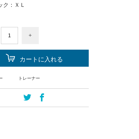
ック：ＸＬ
+
カートに入れる
ー
トレーナー