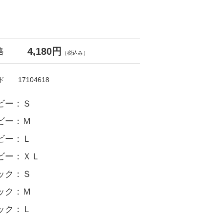
4,180円
格
（税込み）
ド
17104618
ビー：Ｓ
ビー：Ｍ
ビー：Ｌ
ビー：ＸＬ
ック：Ｓ
ック：Ｍ
ック：Ｌ