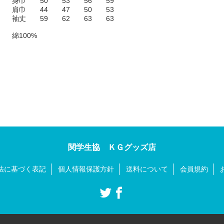
身巾 50 53 56 59
肩巾 44 47 50 53
袖丈 59 62 63 63
綿100%
関学生協 ＫＧグッズ店
法に基づく表記
個人情報保護方針
送料について
会員規約