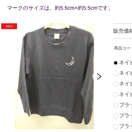
マークのサイズは、約5.5cm×約5.5cmです。
販売価
商品コー
ネイ
ネイ
ネイ
ネイ
ブラ
ブラ
ブラ