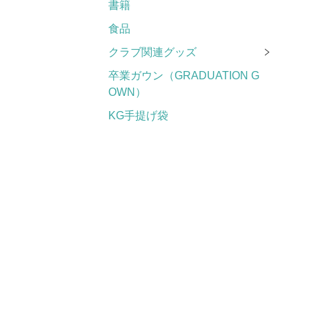
書籍
食品
クラブ関連グッズ
卒業ガウン（GRADUATION G
OWN）
KG手提げ袋