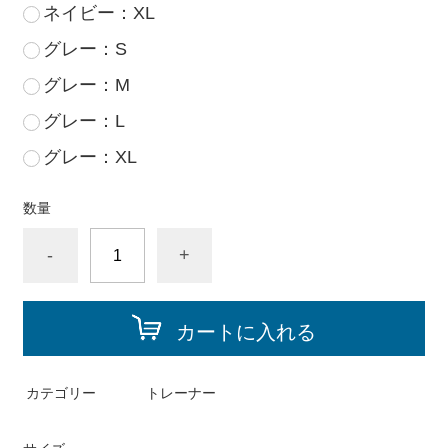
ネイビー：XL
グレー：S
グレー：M
グレー：L
グレー：XL
数量
-
+
カートに入れる
カテゴリー
トレーナー