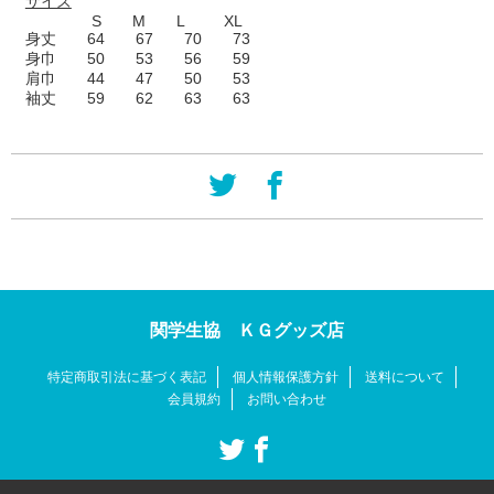
サイズ
S M L XL
身丈 64 67 70 73
身巾 50 53 56 59
肩巾 44 47 50 53
袖丈 59 62 63 63
関学生協 ＫＧグッズ店
特定商取引法に基づく表記
個人情報保護方針
送料について
会員規約
お問い合わせ