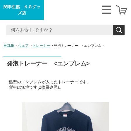
関学生協 ＫＧグッ
ズ店
HOME
ウェア
トレーナー
発泡トレーナー <エンブレム>
発泡トレーナー <エンブレム>
楯型のエンブレムが入ったトレーナーです。
背中は無地です(2枚目参照)。