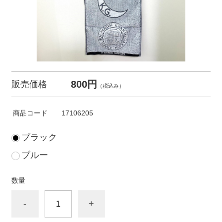
800円
販売価格
（税込み）
商品コード
17106205
ブラック
ブルー
数量
-
+