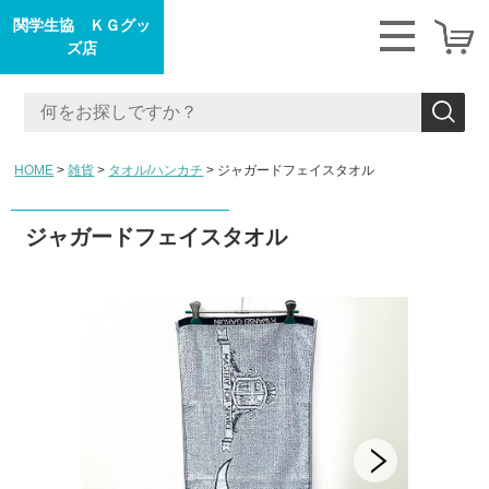
関学生協 ＫＧグッ
ズ店
HOME
雑貨
タオル/ハンカチ
ジャガードフェイスタオル
ジャガードフェイスタオル