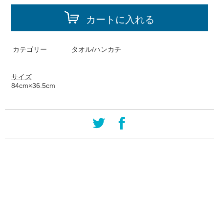
カートに入れる
カテゴリー
タオル/ハンカチ
サイズ
84cm×36.5cm